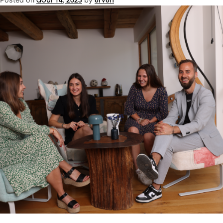
août 14, 2023
8rv8h