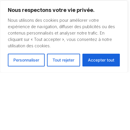
Nous respectons votre vie privée.
Nous utilisons des cookies pour améliorer votre
expérience de navigation, diffuser des publicités ou des
contenus personnalisés et analyser notre trafic. En
cliquant sur « Tout accepter », vous consentez à notre
utilisation des cookies.
Personnaliser
Tout rejeter
Accepter tout
Rechercher
Rechercher
Recent Posts
Lorem Ipsum Dolor Tres
Lorem Ipsum Dolor Est Bis
Lorem Ipsum Dolor Est