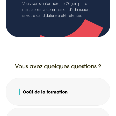
Vous serez informé(e) le 20 juin par e-
mail, après la commission d’admission,
si votre candidature a été retenue.
Vous avez quelques questions ?
Coût de la formation