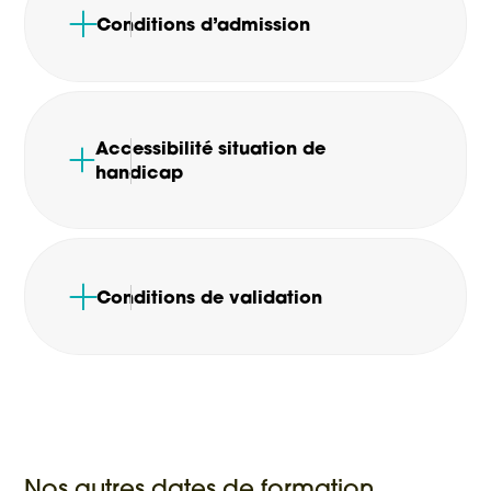
Conditions d’admission
Accessibilité situation de
handicap
Conditions de validation
Accueil
Le concept
Magasin de décoration
Décoration sur mesure
Contact
Nos autres dates de formation