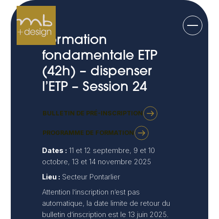
Skip
to
content
Formation
fondamentale ETP
(42h) – dispenser
l’ETP – Session 24
BULLETIN DE PRÉ-INSCRIPTION
PROGRAMME DE FORMATION
Dates :
11 et 12 septembre, 9 et 10
octobre, 13 et 14 novembre 2025
Lieu :
Secteur Pontarlier
Attention l’inscription n’est pas
automatique, la date limite de retour du
bulletin d’inscription est le 13 juin 2025.